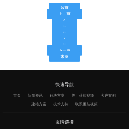
首页
上一页
4
5
6
7
8
下一页
末页
快速导航
首页
新闻资讯
解决方案
关于番茄视频
客户案例
建站方案
技术支持
联系番茄视频
友情链接