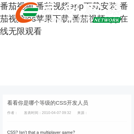
番茄视频,番茄视频app下载安装,番
茄视频ios苹果下载,番茄视频app在
线无限观看
看看你是哪个等级的CSS开发人员
作者：
发表时间：2010-04-07 09:32
来源：
CSS? Isn't that a multiplayer game?