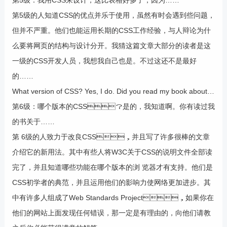
第5级：我用CSS来设计，这比表格好多了，因为……
第5级的人知道CSS的优点并乐于使用，虽然有时会遇到些问题，
但并不严重。他们也能运用长期的CSS工作经验，与人辩论为什
么要将网页的结构与设计分开。我猜这篇文章大部分的读者是这
一级的CSS开发人员，我想我自己也是。不过这还不是最好
的……
What version of CSS? Yes, I do. Did you read my book about…
第6级：哪个版本的CSS？是的，我知道啊。你有读过我
的书关于……
第 6级的人致力于改良CSS，并且写了许多很棒的文章
介绍它的新用法。其中有些人将W3C关于CSS的说明文件全部读
完了，并且知道哪些功能在哪个版本的浏 览器才有支持。他们是
CSS初学者的典范，并且运用他们的影响力使网络更加进步。其
中有许多人组成了Web Standards Project，如果你在
他们的网站上面发现任何错误，那一定是有理由的，向他们请教