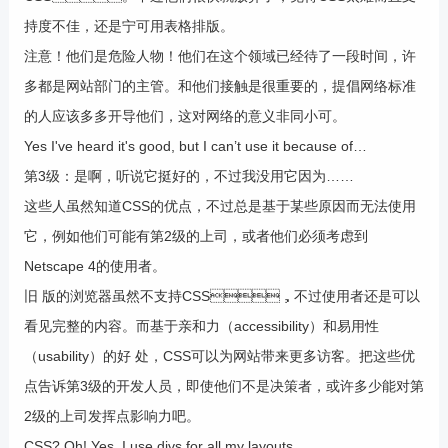
持度不佳，还是宁可用表格排版。
注意！他们是危险人物！他们在这个领域已经待了一段时间，许
多都是网站部门的主管。和他们接触是很重要的，提倡网络标准
的人应该多多开导他们，这对网络的意义非同小可。
Yes I've heard it's good, but I can’t use it because of…
第3级：是啊，听说它挺好的，不过我没用它因为……
这些人虽然知道CSS的优点，不过总是基于某些原因而无法使用
它，例如他们可能有第2级的上司，或者他们必须考虑到
Netscape 4的使用者。
旧 版的浏览器虽然不支持CSS，不过使用者还是可以
看见完整的内容。而基于亲和力（accessibility）和易用性
（usability）的好 处，CSS可以为网站带来更多访客。把这些优
点告诉第3级的开发人员，即使他们不是决策者，或许多少能对第
2级的上司发挥点影响力吧。
CSS? Oh! Yes, I use divs for all my layouts