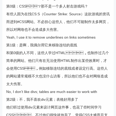
第0级：CSS？那不是一个多人射击游戏吗？
有些人因为在找CS:S（Counter Strike: Source）这款游戏的资讯
而进到#CSS网站。不必担心这些人，他们不可能制作太多网页，
所以对网络也不会造成多大伤害。
Yeah, I use it to remove underlines on links sometimes
第1级：是啊，我偶尔用它来移除连结的底线
和第0级的人不同，这些人学过HTML，也制作过几个
简单的网站。他们只有在无法使用HTML制作出某些效果时，才
会使用CSS，例如移除连结的底线或者设定行高。这些人
的网站通常规模不大也没什么访客，所以他们也不会对网络造成
太大伤害。
No, I don't like divs; tables are much easier to work with
第2级：不，我不喜欢div元素；表格好用多了
他们听过使用div元素来设计网页这件事，也花了些时间学习
CSS。不过他们很快就放弃了，觉得CSS太难而且支